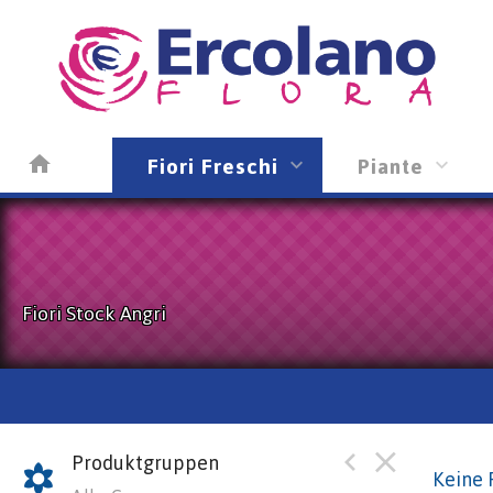
Fiori Freschi
Piante
Fiori Stock Angri
Produktgruppen
Keine 