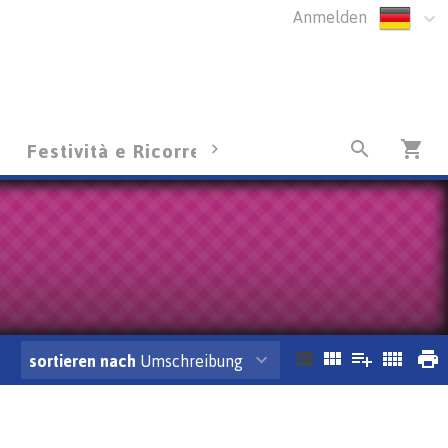
Anmelden
Festività e Ricorrenze
Diventa Client
sortieren nach
Umschreibung