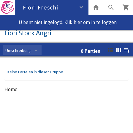
Fiori Freschi
U bent niet ingelogd. Klik hier om in te loggen.
Fiori Stock Angri
Umschreibung
0
Partien
Keine Parteien in dieser Gruppe.
Home