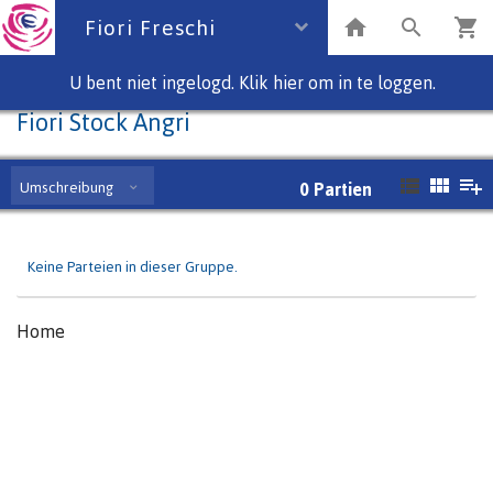
Fiori Freschi
U bent niet ingelogd. Klik hier om in te loggen.
Fiori Stock Angri
Umschreibung
0
Partien
Keine Parteien in dieser Gruppe.
Home