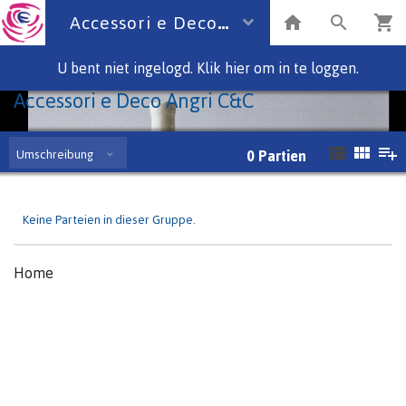
Accessori e Deco
U bent niet ingelogd. Klik hier om in te loggen.
Accessori e Deco Angri C&C
Umschreibung
0
Partien
Keine Parteien in dieser Gruppe.
Home