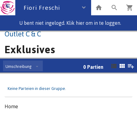
Fiori Freschi
U bent niet ingelogd. Klik hier om in te loggen.
Outlet C & C
Exklusives
Umschreibung
0
Partien
Keine Parteien in dieser Gruppe.
Home