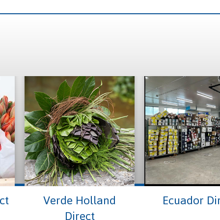
ct
Verde Holland
Ecuador Di
Direct