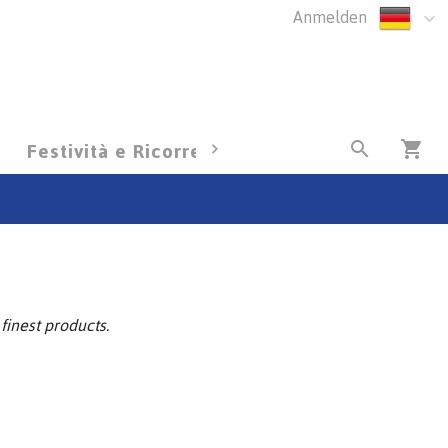
Anmelden
Festività e Ricorrenze
Diventa Client
finest products.