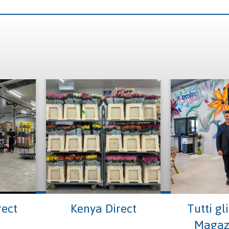
rect
Kenya Direct
Tutti gli
Magaz